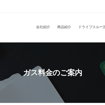
ス
会社紹介
商品紹介
ドライブスルー
ガス料金のご案内