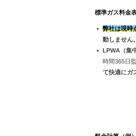
標準ガス料金
弊社は現時
動しません
LPWA（
時間365日
て快適にガ