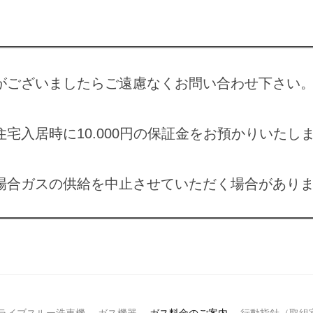
）
ございましたらご遠慮なくお問い合わせ下さい。（📞0
宅入居時に10.000円の保証金をお預かりいたし
場合ガスの供給を中止させていただく場合があり
ライブスルー洗車機
ガス機器
ガス料金のご案内
行動指針（取組