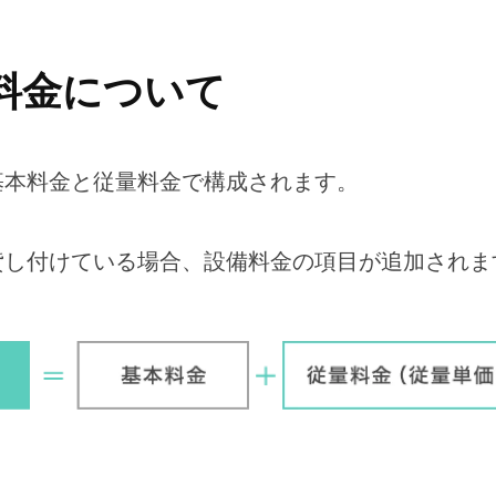
料金について
基本料金と従量料金で構成されます。
貸し付けている場合、設備料金の項目が追加されま