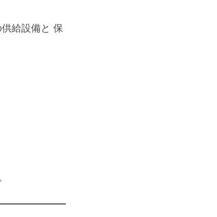
供給設備と 保
。