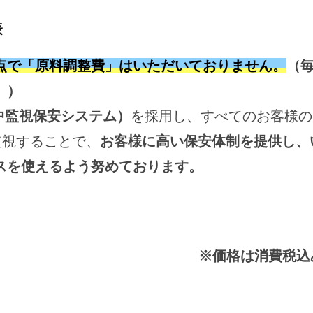
表
点で「原料調整費」はいただいておりません。
（
。）
集中監視保安システム）
を採用し、すべてのお客様の
監視することで、
お客様に高い保安体制を提供し、
スを使えるよう努めております。
※価格は消費税込